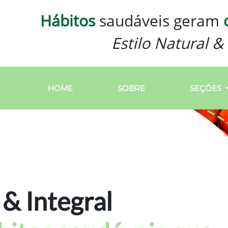
Hábitos
saudáveis geram
Estilo Natural & 
HOME
SOBRE
SEÇÕES
 & Integral