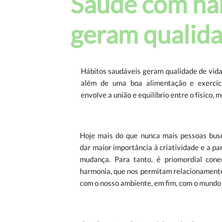
Saúde com háb
geram qualida
Hábitos saudáveis geram qualidade de vida.
além de uma boa alimentação e exercíci
envolve a união e equilíbrio entre o físico, 
Hoje mais do que nunca mais pessoas bus
dar maior importância à criatividade e a p
mudança. Para tanto, é priomordial cone
harmonia, que nos permitam relacionament
com o nosso ambiente, em fim, com o mundo 