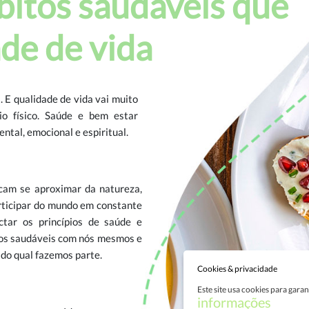
itos saudáveis que
de de vida
 E qualidade de vida vai muito
o físico. Saúde e bem estar
mental, emocional e espiritual.
cam se aproximar da natureza,
articipar do mundo em constante
ctar os princípios de saúde e
os saudáveis com nós mesmos e
do qual fazemos parte.
Cookies & privacidade
Este site usa cookies para gara
informações